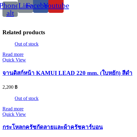
Phone-
Line
Facebook
Youtube
alt
Related products
Out of stock
Read more
Quick View
จานดิสก์หน้า KAMUI LEAD 220 mm. (ใบหยัก) สีดำ
2,200
฿
Out of stock
Read more
Quick View
กระโหลกครัชกัดลายและผ้าครัชคาร์บอน