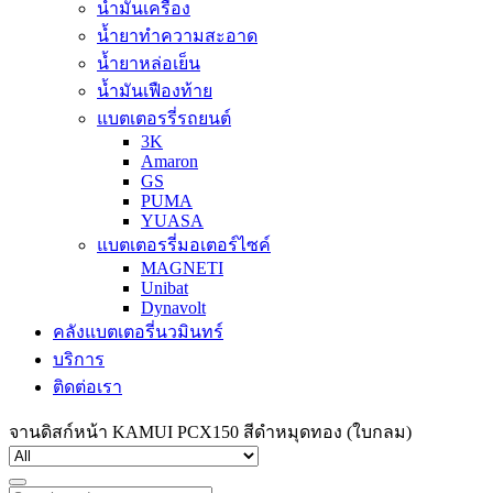
น้ำมันเครื่อง
น้ำยาทำความสะอาด
น้ำยาหล่อเย็น
น้ำมันเฟืองท้าย
แบตเตอรรี่รถยนต์
3K
Amaron
GS
PUMA
YUASA
แบตเตอรรี่มอเตอร์ไซค์
MAGNETI
Unibat
Dynavolt
คลังแบตเตอรี่นวมินทร์
บริการ
ติดต่อเรา
จานดิสก์หน้า KAMUI PCX150 สีดำหมุดทอง (ใบกลม)