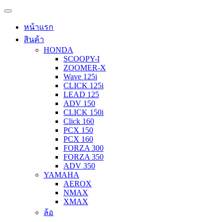
หน้าแรก
สินค้า
HONDA
SCOOPY-I
ZOOMER-X
Wave 125i
CLICK 125i
LEAD 125
ADV 150
CLICK 150i
Click 160
PCX 150
PCX 160
FORZA 300
FORZA 350
ADV 350
YAMAHA
AEROX
NMAX
XMAX
ล้อ