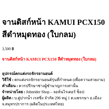
จานดิสก์หน้า KAMUI PCX150
สีดำหมุดทอง (ใบกลม)
3,500
฿
จานดิสก์หน้า KAMUI PCX150 สีดำหมุดทอง (ใบกลม)
อุปกรณ์ตกแต่งรถจักรยานยนต์
วิธีใช้ :
ตกแต่งรถจักรยานยนต์รุ่นที่กำหนด (เพื่อความสวยงาม)
คำเตือน :
ควรปรึกษาช่างผู้ชำนาญการเท่านั้น
จำหน่ายโดย :
Johnrider Shop – จอห์นไรเดอร์ ช็อป
ผู้ผลิต :
บ.ตู่ปากน้ำ เรสซิ่ง จำกัด 296 หมู่ 1 ต.แพรกษา อ.เมือง
จ.สมุทรปราการ (ผลิตในประเทศไทย)