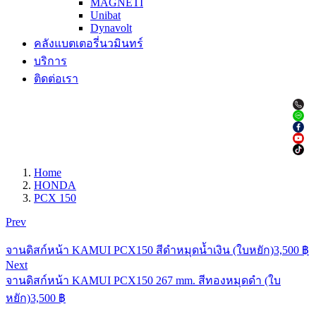
MAGNETI
Unibat
Dynavolt
คลังแบตเตอรี่นวมินทร์
บริการ
ติดต่อเรา
Home
HONDA
PCX 150
Prev
จานดิสก์หน้า KAMUI PCX150 สีดำหมุดน้ำเงิน (ใบหยัก)
3,500
฿
Next
จานดิสก์หน้า KAMUI PCX150 267 mm. สีทองหมุดดำ (ใบ
หยัก)
3,500
฿