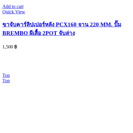
Add to cart
Quick View
ขาจับคาร์ลิปเปอร์หลัง PCX160 จาน 220 MM. ปั๊ม
BREMBO ผีเสื้อ 2POT จับล่าง
1,500
฿
© 2024 www.จอห์นไรเดอร์.com | All Rights Reserved. Design By
OK COM
Top
Top