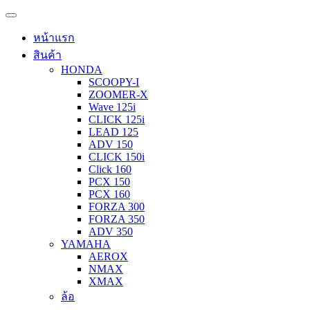
หน้าแรก
สินค้า
HONDA
SCOOPY-I
ZOOMER-X
Wave 125i
CLICK 125i
LEAD 125
ADV 150
CLICK 150i
Click 160
PCX 150
PCX 160
FORZA 300
FORZA 350
ADV 350
YAMAHA
AEROX
NMAX
XMAX
ล้อ