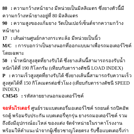
80 :
ความกว้างหน้ายาง มีหน่วยเป็นมิลลิเมตร ซึ่งยางตัวนี้มี
ความกว้างหน้ายางอยู่ที่ 80 มิลลิเมตร
90
:
ความสูงของแก้มยาง วัดเป็นเปอร์เซ็นต์จากความกว้าง
หน้ายาง
17
:
เส้นผ่านศูนย์กลางกระทะล้อ มีหน่วยเป็นนิ้ว
M/C
:
การบอกว่าเป็นยางนอกที่ออกแบบมาเพื่อรถมอเตอร์ไซค์
โดยเฉพาะ
50 :
น้ำหนักสูงสุดที่ยางรับได้ ซึ่งยางเส้นนี้สามารถรองรับน้ำ
หนักได้ที่ 190 กิโลกรัม (เทียบกับตารางดัชนี LOAD INDEX)
P :
ความเร็วสูงสุดที่ยางรับได้ ซึ่งยางเส้นนี้สามารถรับความเร็ว
สูงสุดได้ที่ 150 กิโลเมตรต่อชั่วโมง (เทียบกับตารางดัชนี SPEED
INDEX)
CM545
:
รหัสลายยางนอกมอเตอร์ไซค์
จอห์นไรเดอร์
ศูนย์รวมแบตเตอรี่มอเตอร์ไซค์ รถยนต์ รถปิคอัพ
รถตู้ พร้อมรับประกัน แบตเตอรี่ทุกรุ่น ยางรถมอเตอร์ไซค์ รวม
ถึงยังมีอุปกรณ์อะไหล่ ของแต่ง จัดจำหน่ายในราคาโรงงาน
พร้อมให้คำแนะนำจากผู้เชี่ยวชาญโดยตรง รับซื้อแบตเตอรี่เก่า