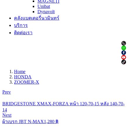
MAGNETI
Unibat
Dynavolt
คลังแบตเตอรี่นวมินทร์
บริการ
ติดต่อเรา
Home
HONDA
ZOOMER-X
Prev
BRIDGESTONE XMAX-FORZA หน้า 120-70-15 หลัง 140-70-
14
Next
ผ้าเบรก JBT N-MAX
1,280
฿