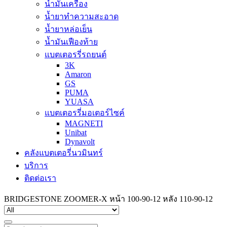
น้ำมันเครื่อง
น้ำยาทำความสะอาด
น้ำยาหล่อเย็น
น้ำมันเฟืองท้าย
แบตเตอรรี่รถยนต์
3K
Amaron
GS
PUMA
YUASA
แบตเตอรรี่มอเตอร์ไซค์
MAGNETI
Unibat
Dynavolt
คลังแบตเตอรี่นวมินทร์
บริการ
ติดต่อเรา
BRIDGESTONE ZOOMER-X หน้า 100-90-12 หลัง 110-90-12