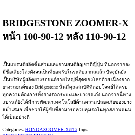
BRIDGESTONE ZOOMER-X
หน้า 100-90-12 หลัง 110-90-12
เป็นแบรนด์ผลิต​ชิ้นส่วนและยานยนต์​สัญชาติ​ญี่ปุ่น​ ที่นอกจากจะ
มีชื่อเสียงโด่งดังจนเป็นที่ยอมรับในระดับสากลแล้ว ปัจจุบันยัง
เป็นบริษัทผู้ผลิตยางรถยนต์รายใหญ่ที่สุดของโลกด้วย​ เนื่องจาก
ยาง​รถยนต์ของ Bridgestone​ นั้นมีคุณสมบัติที่ตอบโจทย์ได้ครบ
ทุกความต้องการทั้ง​ยางรถกระบะและยางรถเก๋ง นอกจากนี้ทาง
แบรนด์ยังได้มีการพัฒนา​เทคโนโลยีด้านความปลอดภัยของยาง
สม่ำเสมอ เพื่อช่วยให้ผู้ขับขี่สามารถ​ควบคุมรถในทุกสภาพถนน
ได้เป็น​อย่างดี​
Categories:
HONDA
ZOOMER-X
ยาง
Tags: