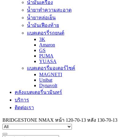
น้ำมันเครื่อง
น้ำยาทำความสะอาด
น้ำยาหล่อเย็น
น้ำมันเฟืองท้าย
แบตเตอรรี่รถยนต์
3K
Amaron
GS
PUMA
YUASA
แบตเตอรรี่มอเตอร์ไซค์
MAGNETI
Unibat
Dynavolt
คลังแบตเตอรี่นวมินทร์
บริการ
ติดต่อเรา
BRIDGESTONE NMAX หน้า 120-70-13 หลัง 130-70-13