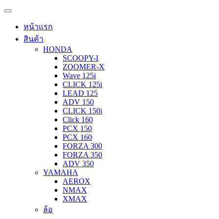
หน้าแรก
สินค้า
HONDA
SCOOPY-I
ZOOMER-X
Wave 125i
CLICK 125i
LEAD 125
ADV 150
CLICK 150i
Click 160
PCX 150
PCX 160
FORZA 300
FORZA 350
ADV 350
YAMAHA
AEROX
NMAX
XMAX
ล้อ