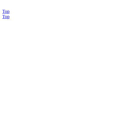
OK COM
Top
Top