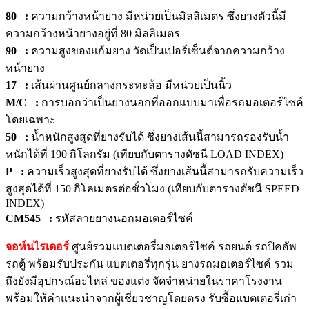
80 :
ความกว้างหน้ายาง มีหน่วยเป็นมิลลิเมตร ซึ่งยางตัวนี้มี
ความกว้างหน้ายางอยู่ที่ 80 มิลลิเมตร
90
:
ความสูงของแก้มยาง วัดเป็นเปอร์เซ็นต์จากความกว้าง
หน้ายาง
17
:
เส้นผ่านศูนย์กลางกระทะล้อ มีหน่วยเป็นนิ้ว
M/C
:
การบอกว่าเป็นยางนอกที่ออกแบบมาเพื่อรถมอเตอร์ไซค์
โดยเฉพาะ
50 :
น้ำหนักสูงสุดที่ยางรับได้ ซึ่งยางเส้นนี้สามารถรองรับน้ำ
หนักได้ที่ 190 กิโลกรัม (เทียบกับตารางดัชนี LOAD INDEX)
P :
ความเร็วสูงสุดที่ยางรับได้ ซึ่งยางเส้นนี้สามารถรับความเร็ว
สูงสุดได้ที่ 150 กิโลเมตรต่อชั่วโมง (เทียบกับตารางดัชนี SPEED
INDEX)
CM545
:
รหัสลายยางนอกมอเตอร์ไซค์
จอห์นไรเดอร์
ศูนย์รวมแบตเตอรี่มอเตอร์ไซค์ รถยนต์ รถปิคอัพ
รถตู้ พร้อมรับประกัน แบตเตอรี่ทุกรุ่น ยางรถมอเตอร์ไซค์ รวม
ถึงยังมีอุปกรณ์อะไหล่ ของแต่ง จัดจำหน่ายในราคาโรงงาน
พร้อมให้คำแนะนำจากผู้เชี่ยวชาญโดยตรง รับซื้อแบตเตอรี่เก่า