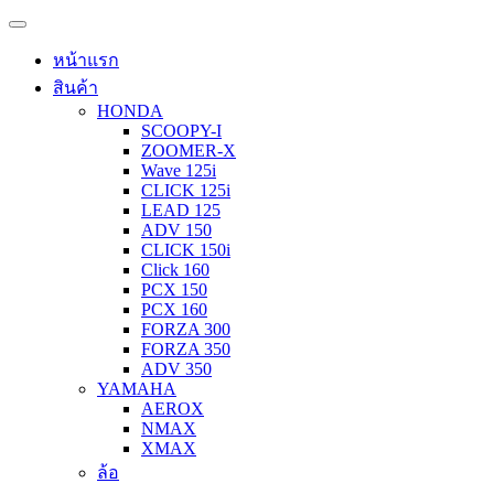
หน้าแรก
สินค้า
HONDA
SCOOPY-I
ZOOMER-X
Wave 125i
CLICK 125i
LEAD 125
ADV 150
CLICK 150i
Click 160
PCX 150
PCX 160
FORZA 300
FORZA 350
ADV 350
YAMAHA
AEROX
NMAX
XMAX
ล้อ