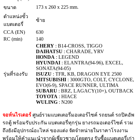
173 x 260 x 225 mm.
ขนาด
ตำแหน่งขั้ว
ซ้าย
แบตเตอรี่
CCA (EN)
630
RC (min)
140
CHERY
: B14-CROSS, TIGGO
DAIHATSU
: CHARADE, YRV
HONDA
: LEGEND
HYUNDAI
: ELANTRA(94-96), EXCEL,
SONATA(94-05)
รุ่นที่รองรับ
ISUZU
: TFR, KB, DRAGON EYE 2500
MITSUBISHI
: 3000GTO, COLT, CYCLONE,
EVO(6-9), SPACE RUNNER, ULTIMA
SUBARU
: BRZ, LAGACY(10+), OUTBACK
TOYOTA
: HIACE
WULING
: N200
จอห์นไรเดอร์
ศูนย์รวมแบตเตอรี่มอเตอร์ไซค์ รถยนต์ รถปิคอัพ
รถตู้ พร้อมรับประกัน แบตเตอรี่ทุกรุ่น ยางรถมอเตอร์ไซค์ รวม
ถึงยังมีอุปกรณ์อะไหล่ ของแต่ง จัดจำหน่ายในราคาโรงงาน
พร้อมให้คำแนะนำจากผู้เชี่ยวชาญโดยตรง รับซื้อแบตเตอรี่เก่า