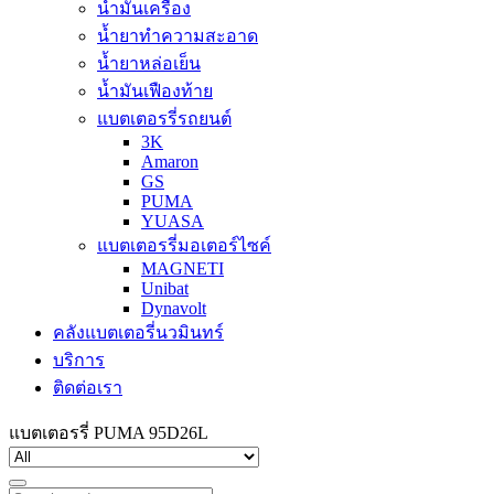
น้ำมันเครื่อง
น้ำยาทำความสะอาด
น้ำยาหล่อเย็น
น้ำมันเฟืองท้าย
แบตเตอรรี่รถยนต์
3K
Amaron
GS
PUMA
YUASA
แบตเตอรรี่มอเตอร์ไซค์
MAGNETI
Unibat
Dynavolt
คลังแบตเตอรี่นวมินทร์
บริการ
ติดต่อเรา
แบตเตอรรี่ PUMA 95D26L