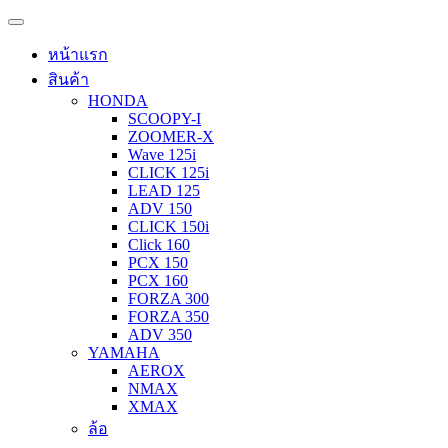
หน้าแรก
สินค้า
HONDA
SCOOPY-I
ZOOMER-X
Wave 125i
CLICK 125i
LEAD 125
ADV 150
CLICK 150i
Click 160
PCX 150
PCX 160
FORZA 300
FORZA 350
ADV 350
YAMAHA
AEROX
NMAX
XMAX
ล้อ