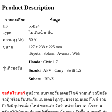
Product Description
รายละเอียด
ข้อมูล
JIS
55B24
Type
ไม่เติมน้ำกลั่น
50 Ah.
ความจุ (Ah)
127 x 238 x 225 mm.
ขนาด
Toyota
: Soluna , Avanza , Wish
Honda
: Civic 1.7
รุ่นที่รองรับ
Suzuki
: APV , Carry , Swift 1.5
Subaru
: BR-Z
จอห์นไรเดอร์
ศูนย์รวมแบตเตอรี่มอเตอร์ไซค์ รถยนต์ รถปิคอัพ
รถตู้ พร้อมรับประกัน แบตเตอรี่ทุกรุ่น ยางรถมอเตอร์ไซค์ รวม
ถึงยังมีอุปกรณ์อะไหล่ ของแต่ง จัดจำหน่ายในราคาโรงงาน
พร้อมให้คำแนะนำจากผู้เชี่ยวชาญโดยตรง รับซื้อแบตเตอรี่เก่า