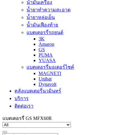
น้ำมันเครื่อง
น้ำยาทำความสะอาด
น้ำยาหล่อเย็น
น้ำมันเฟืองท้าย
แบตเตอรรี่รถยนต์
3K
Amaron
GS
PUMA
YUASA
แบตเตอรรี่มอเตอร์ไซค์
MAGNETI
Unibat
Dynavolt
คลังแบตเตอรี่นวมินทร์
บริการ
ติดต่อเรา
แบตเตอรรี่ GS MFX60R