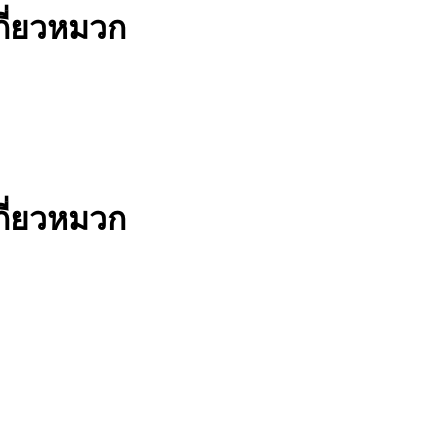
ี่ยวหมวก
ี่ยวหมวก