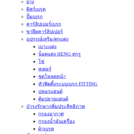
ยาง
ดิสก์เบรค
ปั้มเบรก
คาร์ลิปเปอร์เบรก
ขายึดคาร์ลิปเปอร์
อุปกรณ์เสริม/ตกแต่ง
เบาะแต่ง
น็อตแต่ง HENG สกรู
โซ่
สเตอร์
ชุดโหลดหน้า
หัวฟิตติ้งระบบเบรก FITTING
ปลอกแฮนด์
ตุ้มปลายแฮนด์
บำรุงรักษา/เพิ่มประสิทธิภาพ
กรองอากาศ
กรองน้ำมันเครื่อง
ผ้าเบรค