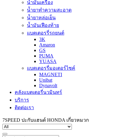
น้ำมันเครื่อง
น้ำยาทำความสะอาด
น้ำยาหล่อเย็น
น้ำมันเฟืองท้าย
แบตเตอรรี่รถยนต์
3K
Amaron
GS
PUMA
YUASA
แบตเตอรรี่มอเตอร์ไซค์
MAGNETI
Unibat
Dynavolt
คลังแบตเตอรี่นวมินทร์
บริการ
ติดต่อเรา
7SPEED ปะกับแฮนด์ HONDA เกี่ยวหมวก