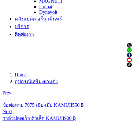
MAGNETI
Unibat
Dynavolt
คลังแบตเตอรี่นวมินทร์
บริการ
ติดต่อเรา
Home
อุปกรณ์เสริม/ตกแต่ง
Prev
ข้อต่อสาย 7075 เมีย-เมีย KAMUII
550
฿
Next
วาล์วปลดเร็ว ตัวเล็ก KAMUII
900
฿