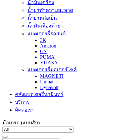
น้ำมันเครื่อง
น้ำยาทำความสะอาด
น้ำยาหล่อเย็น
น้ำมันเฟืองท้าย
แบตเตอรรี่รถยนต์
3K
Amaron
GS
PUMA
YUASA
แบตเตอรรี่มอเตอร์ไซค์
MAGNETI
Unibat
Dynavolt
คลังแบตเตอรี่นวมินทร์
บริการ
ติดต่อเรา
มือเบรก (แบบสับ)