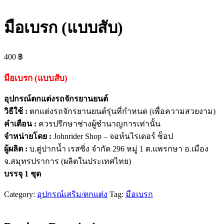
มือเบรก (แบบสับ)
400
฿
มือเบรก (แบบสับ)
อุปกรณ์ตกแต่งรถจักรยานยนต์
วิธีใช้ :
ตกแต่งรถจักรยานยนต์รุ่นที่กำหนด (เพื่อความสวยงาม)
คำเตือน :
ควรปรึกษาช่างผู้ชำนาญการเท่านั้น
จำหน่ายโดย :
Johnrider Shop – จอห์นไรเดอร์ ช็อป
ผู้ผลิต :
บ.ตู่ปากน้ำ เรสซิ่ง จำกัด 296 หมู่ 1 ต.แพรกษา อ.เมือง
จ.สมุทรปราการ (ผลิตในประเทศไทย)
บรรจุ 1 ชุด
Category:
อุปกรณ์เสริม/ตกแต่ง
Tag:
มือเบรก