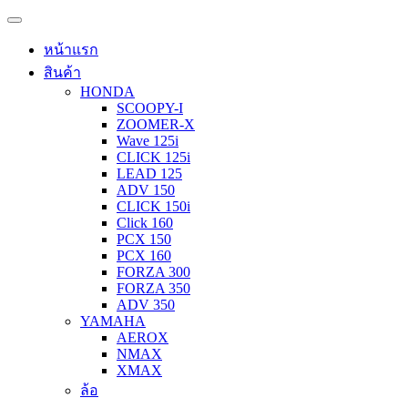
หน้าแรก
สินค้า
HONDA
SCOOPY-I
ZOOMER-X
Wave 125i
CLICK 125i
LEAD 125
ADV 150
CLICK 150i
Click 160
PCX 150
PCX 160
FORZA 300
FORZA 350
ADV 350
YAMAHA
AEROX
NMAX
XMAX
ล้อ