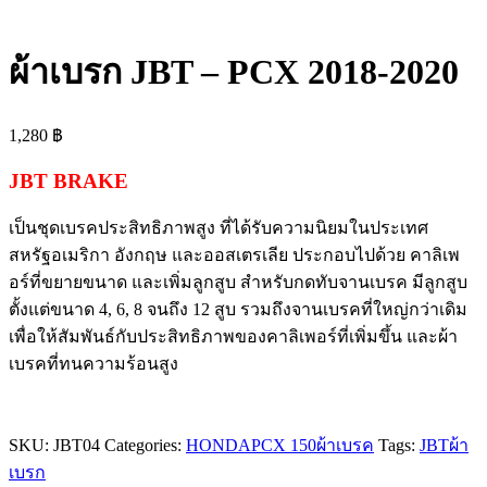
ผ้าเบรก JBT – PCX 2018-2020
1,280
฿
JBT BRAKE
เป็นชุดเบรคประสิทธิภาพสูง ที่ได้รับความนิยมในประเทศ
สหรัฐอเมริกา อังกฤษ และออสเตรเลีย ประกอบไปด้วย คาลิเพ
อร์ที่ขยายขนาด และเพิ่มลูกสูบ สำหรับกดทับจานเบรค มีลูกสูบ
ตั้งแต่ขนาด 4, 6, 8 จนถึง 12 สูบ รวมถึงจานเบรคที่ใหญ่กว่าเดิม
เพื่อให้สัมพันธ์กับประสิทธิภาพของคาลิเพอร์ที่เพิ่มขึ้น และผ้า
เบรคที่ทนความร้อนสูง
SKU:
JBT04
Categories:
HONDA
PCX 150
ผ้าเบรค
Tags:
JBT
ผ้า
เบรก