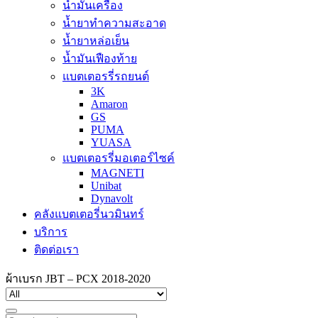
น้ำมันเครื่อง
น้ำยาทำความสะอาด
น้ำยาหล่อเย็น
น้ำมันเฟืองท้าย
แบตเตอรรี่รถยนต์
3K
Amaron
GS
PUMA
YUASA
แบตเตอรรี่มอเตอร์ไซค์
MAGNETI
Unibat
Dynavolt
คลังแบตเตอรี่นวมินทร์
บริการ
ติดต่อเรา
ผ้าเบรก JBT – PCX 2018-2020