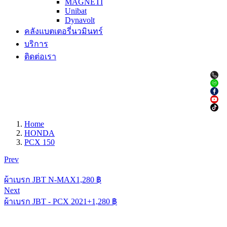
MAGNETI
Unibat
Dynavolt
คลังแบตเตอรี่นวมินทร์
บริการ
ติดต่อเรา
Home
HONDA
PCX 150
Prev
ผ้าเบรก JBT N-MAX
1,280
฿
Next
ผ้าเบรก JBT - PCX 2021+
1,280
฿