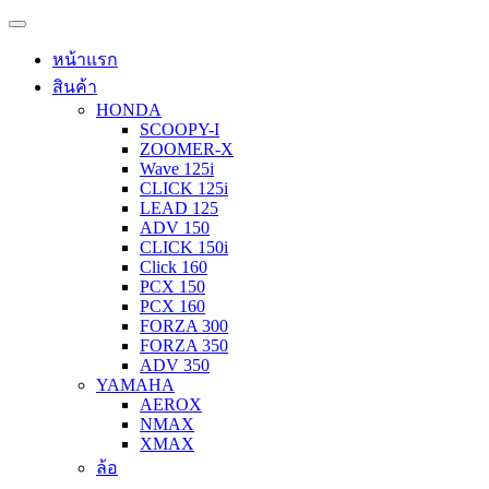
หน้าแรก
สินค้า
HONDA
SCOOPY-I
ZOOMER-X
Wave 125i
CLICK 125i
LEAD 125
ADV 150
CLICK 150i
Click 160
PCX 150
PCX 160
FORZA 300
FORZA 350
ADV 350
YAMAHA
AEROX
NMAX
XMAX
ล้อ