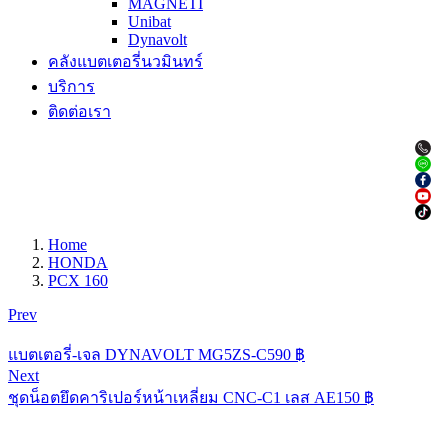
MAGNETI
Unibat
Dynavolt
คลังแบตเตอรี่นวมินทร์
บริการ
ติดต่อเรา
Home
HONDA
PCX 160
Prev
แบตเตอรี่-เจล DYNAVOLT MG5ZS-C
590
฿
Next
ชุดน็อตยึดคาริเปอร์หน้าเหลี่ยม CNC-C1 เลส AE
150
฿