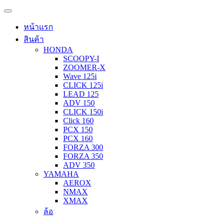
หน้าแรก
สินค้า
HONDA
SCOOPY-I
ZOOMER-X
Wave 125i
CLICK 125i
LEAD 125
ADV 150
CLICK 150i
Click 160
PCX 150
PCX 160
FORZA 300
FORZA 350
ADV 350
YAMAHA
AEROX
NMAX
XMAX
ล้อ