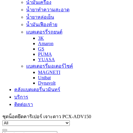
น้ำมันเครื่อง
น้ำยาทำความสะอาด
น้ำยาหล่อเย็น
น้ำมันเฟืองท้าย
แบตเตอรรี่รถยนต์
3K
Amaron
GS
PUMA
YUASA
แบตเตอรรี่มอเตอร์ไซค์
MAGNETI
Unibat
Dynavolt
คลังแบตเตอรี่นวมินทร์
บริการ
ติดต่อเรา
ชุดน็อตยึดคาริเปอร์ เจาะดาว PCX-ADV150