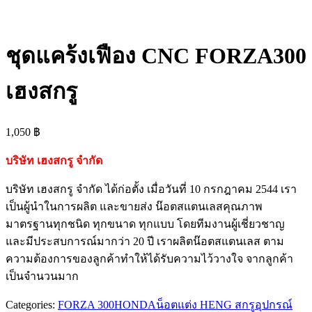
ชุดแคร้งเฟือง CNC FORZA300
เฮงสกรู
1,050
฿
บริษัท เฮงสกรู จำกัด
บริษัท เฮงสกรู จำกัด ได้ก่อตั้ง เมื่อวันที่ 10 กรกฎาคม 2544 เรา
เป็นผู้นำในการผลิต และขายส่ง น๊อตสแตนเลสคุณภาพ
มาตรฐานทุกชนิด ทุกขนาด ทุกแบบ โดยทีมงานผู้เชี่ยวชาญ
และมีประสบการณ์มากว่า 20 ปี เราผลิตน๊อตสแตนเลส ตาม
ความต้องการของลูกค้าทำให้ได้รับความไว้วางใจ จากลูกค้า
เป็นจำนวนมาก
Categories:
FORZA 300
HONDA
น็อตแต่ง HENG สกรู
อุปกรณ์