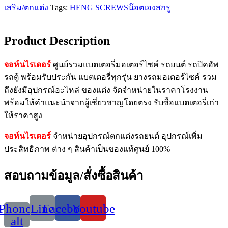
เสริม/ตกแต่ง
Tags:
HENG SCREWS
น๊อต
เฮงสกรู
Product Description
จอห์นไรเดอร์
ศูนย์รวมแบตเตอรี่มอเตอร์ไซค์ รถยนต์ รถปิคอัพ
รถตู้ พร้อมรับประกัน แบตเตอรี่ทุกรุ่น ยางรถมอเตอร์ไซค์ รวม
ถึงยังมีอุปกรณ์อะไหล่ ของแต่ง จัดจำหน่ายในราคาโรงงาน
พร้อมให้คำแนะนำจากผู้เชี่ยวชาญโดยตรง รับซื้อแบตเตอรี่เก่า
ให้ราคาสูง
จอห์นไรเดอร์
จำหน่ายอุปกรณ์ตกแต่งรถยนต์ อุปกรณ์เพิ่ม
ประสิทธิภาพ ต่าง ๆ สินค้าเป็นของแท้ศูนย์ 100%
สอบถามข้อมูล/สั่งซื้อสินค้า
Phone-
Line
Facebook
Youtube
alt