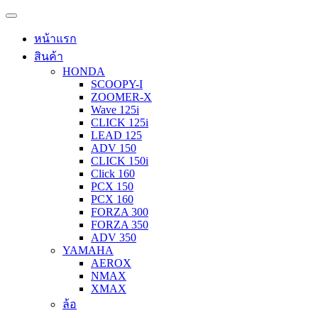
หน้าแรก
สินค้า
HONDA
SCOOPY-I
ZOOMER-X
Wave 125i
CLICK 125i
LEAD 125
ADV 150
CLICK 150i
Click 160
PCX 150
PCX 160
FORZA 300
FORZA 350
ADV 350
YAMAHA
AEROX
NMAX
XMAX
ล้อ