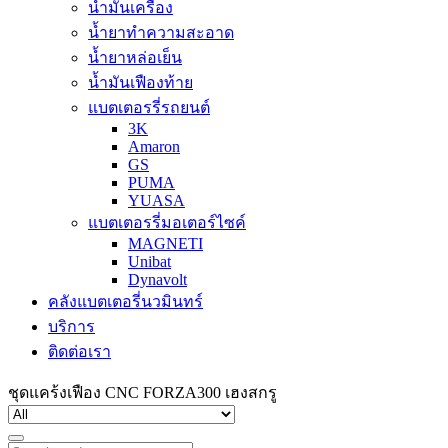
น้ำมันเครื่อง
น้ำยาทำความสะอาด
น้ำยาหล่อเย็น
น้ำมันเฟืองท้าย
แบตเตอรรี่รถยนต์
3K
Amaron
GS
PUMA
YUASA
แบตเตอรรี่มอเตอร์ไซค์
MAGNETI
Unibat
Dynavolt
คลังแบตเตอรี่นวมินทร์
บริการ
ติดต่อเรา
ชุดแคร้งเฟือง CNC FORZA300 เฮงสกรู