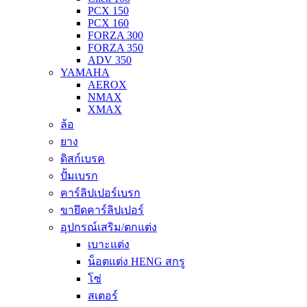
PCX 150
PCX 160
FORZA 300
FORZA 350
ADV 350
YAMAHA
AEROX
NMAX
XMAX
ล้อ
ยาง
ดิสก์เบรค
ปั้มเบรก
คาร์ลิปเปอร์เบรก
ขายึดคาร์ลิปเปอร์
อุปกรณ์เสริม/ตกแต่ง
เบาะแต่ง
น็อตแต่ง HENG สกรู
โซ่
สเตอร์