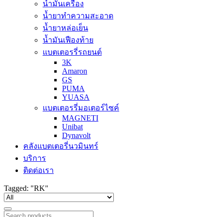
น้ำมันเครื่อง
น้ำยาทำความสะอาด
น้ำยาหล่อเย็น
น้ำมันเฟืองท้าย
แบตเตอรรี่รถยนต์
3K
Amaron
GS
PUMA
YUASA
แบตเตอรรี่มอเตอร์ไซค์
MAGNETI
Unibat
Dynavolt
คลังแบตเตอรี่นวมินทร์
บริการ
ติดต่อเรา
Tagged: "RK"