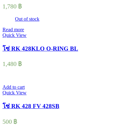
1,780
฿
Out of stock
Read more
Quick View
โซ่ RK 428KLO O-RING BL
1,480
฿
Add to cart
Quick View
โซ่ RK 428 FV 428SB
500
฿