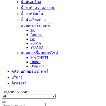
น้ำมันเครื่อง
น้ำยาทำความสะอาด
น้ำยาหล่อเย็น
น้ำมันเฟืองท้าย
แบตเตอรรี่รถยนต์
3K
Amaron
GS
PUMA
YUASA
แบตเตอรรี่มอเตอร์ไซค์
MAGNETI
Unibat
Dynavolt
คลังแบตเตอรี่นวมินทร์
บริการ
ติดต่อเรา
Tagged: "NISSIN"