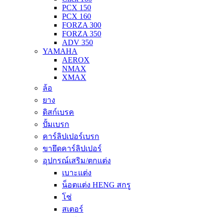
PCX 150
PCX 160
FORZA 300
FORZA 350
ADV 350
YAMAHA
AEROX
NMAX
XMAX
ล้อ
ยาง
ดิสก์เบรค
ปั้มเบรก
คาร์ลิปเปอร์เบรก
ขายึดคาร์ลิปเปอร์
อุปกรณ์เสริม/ตกแต่ง
เบาะแต่ง
น็อตแต่ง HENG สกรู
โซ่
สเตอร์