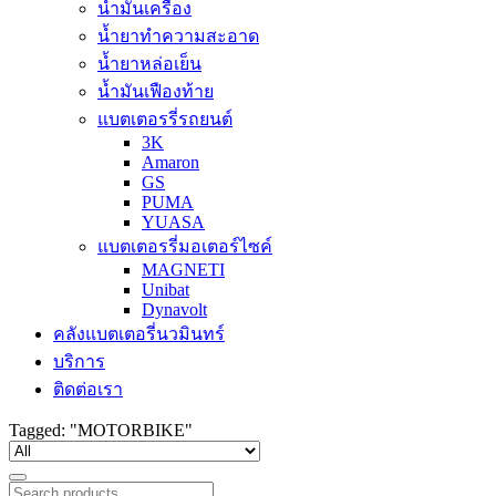
น้ำมันเครื่อง
น้ำยาทำความสะอาด
น้ำยาหล่อเย็น
น้ำมันเฟืองท้าย
แบตเตอรรี่รถยนต์
3K
Amaron
GS
PUMA
YUASA
แบตเตอรรี่มอเตอร์ไซค์
MAGNETI
Unibat
Dynavolt
คลังแบตเตอรี่นวมินทร์
บริการ
ติดต่อเรา
Tagged: "MOTORBIKE"