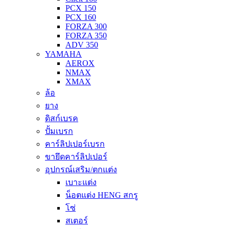
PCX 150
PCX 160
FORZA 300
FORZA 350
ADV 350
YAMAHA
AEROX
NMAX
XMAX
ล้อ
ยาง
ดิสก์เบรค
ปั้มเบรก
คาร์ลิปเปอร์เบรก
ขายึดคาร์ลิปเปอร์
อุปกรณ์เสริม/ตกแต่ง
เบาะแต่ง
น็อตแต่ง HENG สกรู
โซ่
สเตอร์