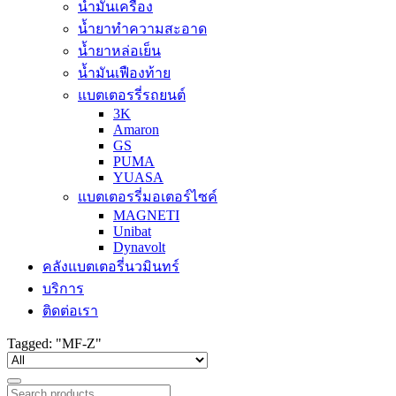
น้ำมันเครื่อง
น้ำยาทำความสะอาด
น้ำยาหล่อเย็น
น้ำมันเฟืองท้าย
แบตเตอรรี่รถยนต์
3K
Amaron
GS
PUMA
YUASA
แบตเตอรรี่มอเตอร์ไซค์
MAGNETI
Unibat
Dynavolt
คลังแบตเตอรี่นวมินทร์
บริการ
ติดต่อเรา
Tagged: "MF-Z"