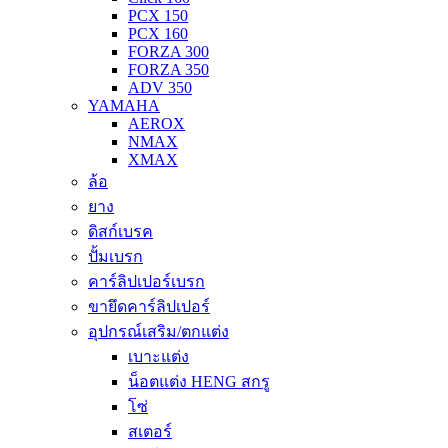
PCX 150
PCX 160
FORZA 300
FORZA 350
ADV 350
YAMAHA
AEROX
NMAX
XMAX
ล้อ
ยาง
ดิสก์เบรค
ปั้มเบรก
คาร์ลิปเปอร์เบรก
ขายึดคาร์ลิปเปอร์
อุปกรณ์เสริม/ตกแต่ง
เบาะแต่ง
น็อตแต่ง HENG สกรู
โซ่
สเตอร์