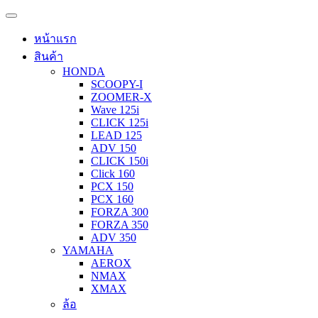
หน้าแรก
สินค้า
HONDA
SCOOPY-I
ZOOMER-X
Wave 125i
CLICK 125i
LEAD 125
ADV 150
CLICK 150i
Click 160
PCX 150
PCX 160
FORZA 300
FORZA 350
ADV 350
YAMAHA
AEROX
NMAX
XMAX
ล้อ