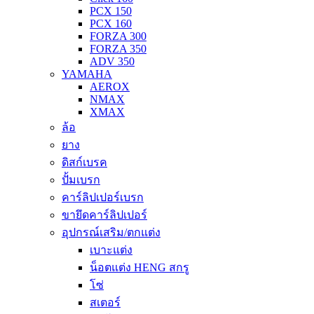
PCX 150
PCX 160
FORZA 300
FORZA 350
ADV 350
YAMAHA
AEROX
NMAX
XMAX
ล้อ
ยาง
ดิสก์เบรค
ปั้มเบรก
คาร์ลิปเปอร์เบรก
ขายึดคาร์ลิปเปอร์
อุปกรณ์เสริม/ตกแต่ง
เบาะแต่ง
น็อตแต่ง HENG สกรู
โซ่
สเตอร์