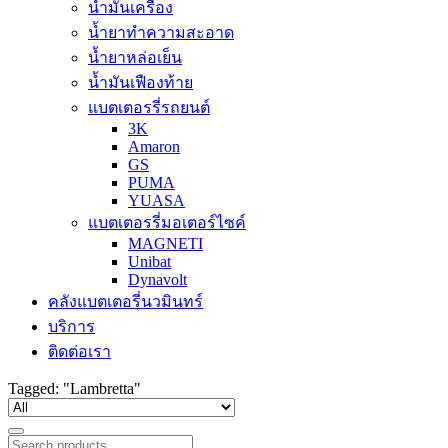
น้ำมันเครื่อง
น้ำยาทำความสะอาด
น้ำยาหล่อเย็น
น้ำมันเฟืองท้าย
แบตเตอรรี่รถยนต์
3K
Amaron
GS
PUMA
YUASA
แบตเตอรรี่มอเตอร์ไซค์
MAGNETI
Unibat
Dynavolt
คลังแบตเตอรี่นวมินทร์
บริการ
ติดต่อเรา
Tagged: "Lambretta"