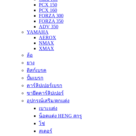
PCX 150
PCX 160
FORZA 300
FORZA 350
ADV 350
YAMAHA
AEROX
NMAX
XMAX
ล้อ
ยาง
ดิสก์เบรค
ปั้มเบรก
คาร์ลิปเปอร์เบรก
ขายึดคาร์ลิปเปอร์
อุปกรณ์เสริม/ตกแต่ง
เบาะแต่ง
น็อตแต่ง HENG สกรู
โซ่
สเตอร์