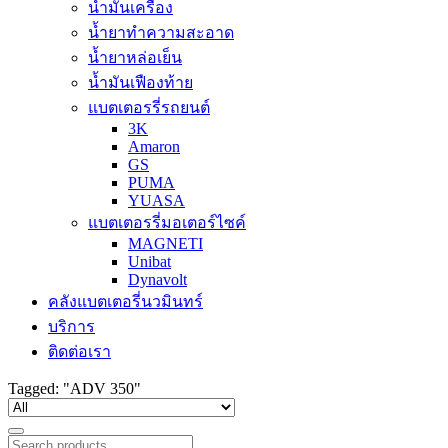
น้ำมันเครื่อง
น้ำยาทำความสะอาด
น้ำยาหล่อเย็น
น้ำมันเฟืองท้าย
แบตเตอรรี่รถยนต์
3K
Amaron
GS
PUMA
YUASA
แบตเตอรรี่มอเตอร์ไซค์
MAGNETI
Unibat
Dynavolt
คลังแบตเตอรี่นวมินทร์
บริการ
ติดต่อเรา
Tagged: "ADV 350"