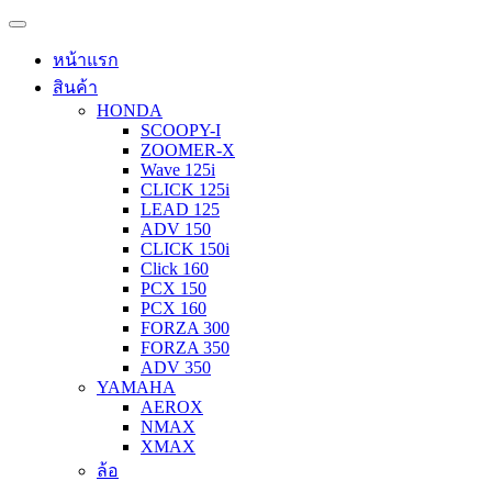
หน้าแรก
สินค้า
HONDA
SCOOPY-I
ZOOMER-X
Wave 125i
CLICK 125i
LEAD 125
ADV 150
CLICK 150i
Click 160
PCX 150
PCX 160
FORZA 300
FORZA 350
ADV 350
YAMAHA
AEROX
NMAX
XMAX
ล้อ