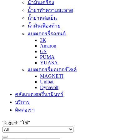
น้ำมันเครื่อง
น้ำยาทำความสะอาด
น้ำยาหล่อเย็น
น้ำมันเฟืองท้าย
แบตเตอรรี่รถยนต์
3K
Amaron
GS
PUMA
YUASA
แบตเตอรรี่มอเตอร์ไซค์
MAGNETI
Unibat
Dynavolt
คลังแบตเตอรี่นวมินทร์
บริการ
ติดต่อเรา
Tagged: "โซ่"