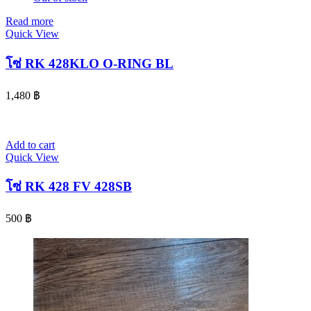
Read more
Quick View
โซ่ RK 428KLO O-RING BL
1,480
฿
Add to cart
Quick View
โซ่ RK 428 FV 428SB
500
฿