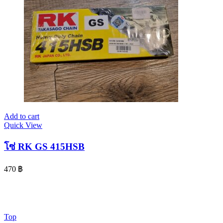
Add to cart
Quick View
โซ่ RK GS 415HSB
470
฿
© 2024 www.จอห์นไรเดอร์.com | All Rights Reserved. Design By
OK COM
Top