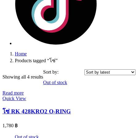
Home
Products tagged “โซ่”
Sort by:
Showing all 4 results
Out of stock
Read more
Quick View
โซ่ RK 428KRO2 O-RING
1,780
฿
Out of stock