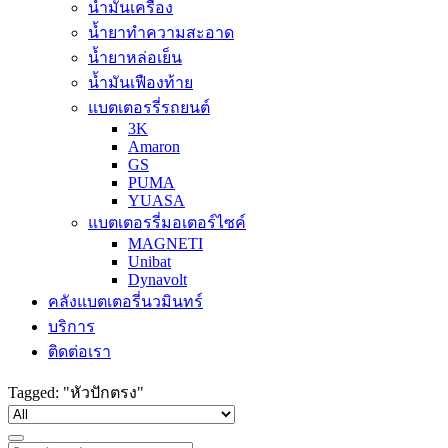
น้ำมันเครื่อง
น้ำยาทำความสะอาด
น้ำยาหล่อเย็น
น้ำมันเฟืองท้าย
แบตเตอรรี่รถยนต์
3K
Amaron
GS
PUMA
YUASA
แบตเตอรรี่มอเตอร์ไซค์
MAGNETI
Unibat
Dynavolt
คลังแบตเตอรี่นวมินทร์
บริการ
ติดต่อเรา
Tagged: "หัวปักตรง"