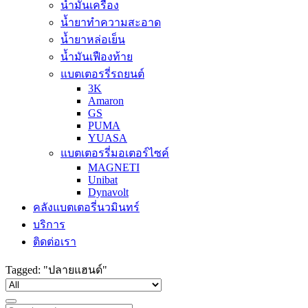
น้ำมันเครื่อง
น้ำยาทำความสะอาด
น้ำยาหล่อเย็น
น้ำมันเฟืองท้าย
แบตเตอรรี่รถยนต์
3K
Amaron
GS
PUMA
YUASA
แบตเตอรรี่มอเตอร์ไซค์
MAGNETI
Unibat
Dynavolt
คลังแบตเตอรี่นวมินทร์
บริการ
ติดต่อเรา
Tagged: "ปลายแฮนด์"