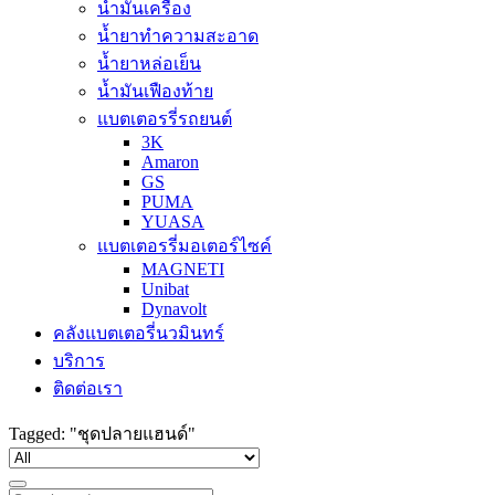
น้ำมันเครื่อง
น้ำยาทำความสะอาด
น้ำยาหล่อเย็น
น้ำมันเฟืองท้าย
แบตเตอรรี่รถยนต์
3K
Amaron
GS
PUMA
YUASA
แบตเตอรรี่มอเตอร์ไซค์
MAGNETI
Unibat
Dynavolt
คลังแบตเตอรี่นวมินทร์
บริการ
ติดต่อเรา
Tagged: "ชุดปลายแฮนด์"