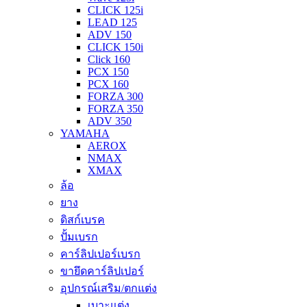
CLICK 125i
LEAD 125
ADV 150
CLICK 150i
Click 160
PCX 150
PCX 160
FORZA 300
FORZA 350
ADV 350
YAMAHA
AEROX
NMAX
XMAX
ล้อ
ยาง
ดิสก์เบรค
ปั้มเบรก
คาร์ลิปเปอร์เบรก
ขายึดคาร์ลิปเปอร์
อุปกรณ์เสริม/ตกแต่ง
เบาะแต่ง