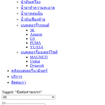
น้ำมันเครื่อง
น้ำยาทำความสะอาด
น้ำยาหล่อเย็น
น้ำมันเฟืองท้าย
แบตเตอรรี่รถยนต์
3K
Amaron
GS
PUMA
YUASA
แบตเตอรรี่มอเตอร์ไซค์
MAGNETI
Unibat
Dynavolt
คลังแบตเตอรี่นวมินทร์
บริการ
ติดต่อเรา
Tagged: "ข้อต่อสายเบรก"