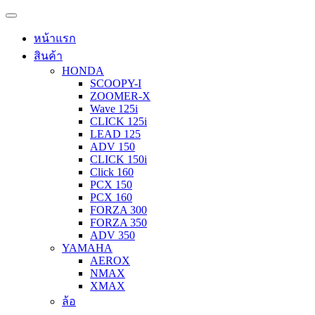
หน้าแรก
สินค้า
HONDA
SCOOPY-I
ZOOMER-X
Wave 125i
CLICK 125i
LEAD 125
ADV 150
CLICK 150i
Click 160
PCX 150
PCX 160
FORZA 300
FORZA 350
ADV 350
YAMAHA
AEROX
NMAX
XMAX
ล้อ