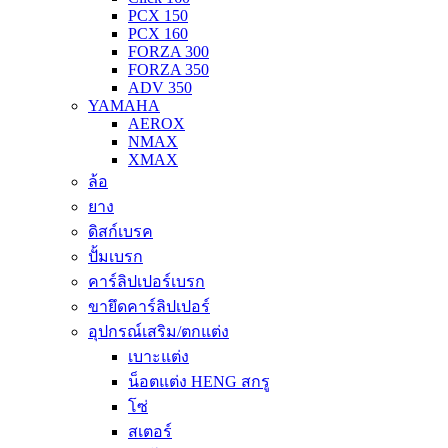
PCX 150
PCX 160
FORZA 300
FORZA 350
ADV 350
YAMAHA
AEROX
NMAX
XMAX
ล้อ
ยาง
ดิสก์เบรค
ปั้มเบรก
คาร์ลิปเปอร์เบรก
ขายึดคาร์ลิปเปอร์
อุปกรณ์เสริม/ตกแต่ง
เบาะแต่ง
น็อตแต่ง HENG สกรู
โซ่
สเตอร์