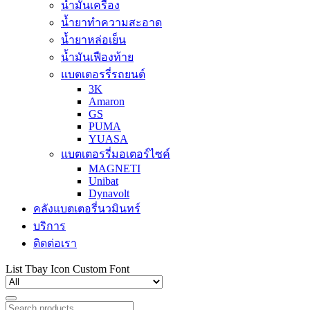
น้ำมันเครื่อง
น้ำยาทำความสะอาด
น้ำยาหล่อเย็น
น้ำมันเฟืองท้าย
แบตเตอรรี่รถยนต์
3K
Amaron
GS
PUMA
YUASA
แบตเตอรรี่มอเตอร์ไซค์
MAGNETI
Unibat
Dynavolt
คลังแบตเตอรี่นวมินทร์
บริการ
ติดต่อเรา
List Tbay Icon Custom Font