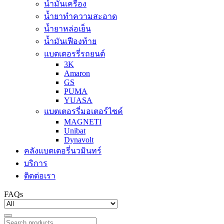
น้ำมันเครื่อง
น้ำยาทำความสะอาด
น้ำยาหล่อเย็น
น้ำมันเฟืองท้าย
แบตเตอรรี่รถยนต์
3K
Amaron
GS
PUMA
YUASA
แบตเตอรรี่มอเตอร์ไซค์
MAGNETI
Unibat
Dynavolt
คลังแบตเตอรี่นวมินทร์
บริการ
ติดต่อเรา
FAQs