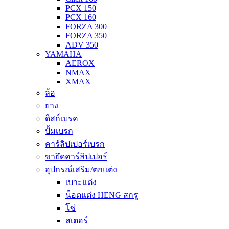
PCX 150
PCX 160
FORZA 300
FORZA 350
ADV 350
YAMAHA
AEROX
NMAX
XMAX
ล้อ
ยาง
ดิสก์เบรค
ปั้มเบรก
คาร์ลิปเปอร์เบรก
ขายึดคาร์ลิปเปอร์
อุปกรณ์เสริม/ตกแต่ง
เบาะแต่ง
น็อตแต่ง HENG สกรู
โซ่
สเตอร์