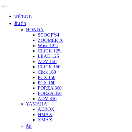
หน้าแรก
สินค้า
HONDA
SCOOPY-I
ZOOMER-X
Wave 125i
CLICK 125i
LEAD 125
ADV 150
CLICK 150i
Click 160
PCX 150
PCX 160
FORZA 300
FORZA 350
ADV 350
YAMAHA
AEROX
NMAX
XMAX
ล้อ