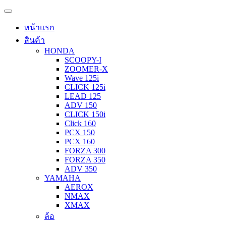
หน้าแรก
สินค้า
HONDA
SCOOPY-I
ZOOMER-X
Wave 125i
CLICK 125i
LEAD 125
ADV 150
CLICK 150i
Click 160
PCX 150
PCX 160
FORZA 300
FORZA 350
ADV 350
YAMAHA
AEROX
NMAX
XMAX
ล้อ