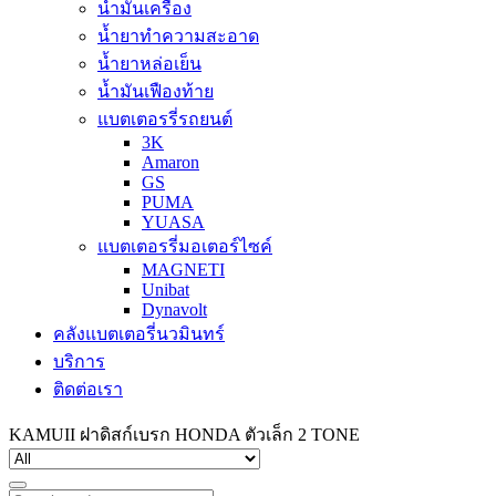
น้ำมันเครื่อง
น้ำยาทำความสะอาด
น้ำยาหล่อเย็น
น้ำมันเฟืองท้าย
แบตเตอรรี่รถยนต์
3K
Amaron
GS
PUMA
YUASA
แบตเตอรรี่มอเตอร์ไซค์
MAGNETI
Unibat
Dynavolt
คลังแบตเตอรี่นวมินทร์
บริการ
ติดต่อเรา
KAMUII ฝาดิสก์เบรก HONDA ตัวเล็ก 2 TONE