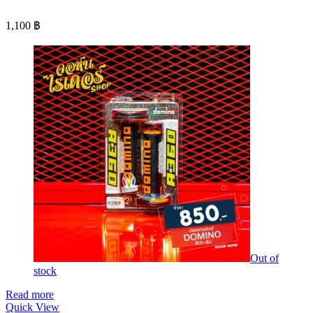
1,100
฿
Out of
stock
Read more
Quick View