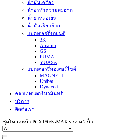
น้ำมันเครื่อง
น้ำยาทำความสะอาด
น้ำยาหล่อเย็น
น้ำมันเฟืองท้าย
แบตเตอรรี่รถยนต์
3K
Amaron
GS
PUMA
YUASA
แบตเตอรรี่มอเตอร์ไซค์
MAGNETI
Unibat
Dynavolt
คลังแบตเตอรี่นวมินทร์
บริการ
ติดต่อเรา
ชุดโหลดหน้า PCX150/N-MAX ขนาด 2 นิ้ว