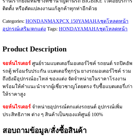
ร้านเราก็ยังมีทีมช่างที่ชำนาญด้านรถ BIGBIKE ไว้คอยบริการ
ติดตั้ง หรือดัดแปลงงานแก้ลูกค้าทุกท่าอีกด้วย
Categories:
HONDA
NMAX
PCX 150
YAMAHA
ชุดโหลดหน้า
อุปกรณ์เสริม/ตกแต่ง
Tags:
HONDA
YAMAHA
ชุดโหลดหน้า
Product Description
จอห์นไรเดอร์
ศูนย์รวมแบตเตอรี่มอเตอร์ไซค์ รถยนต์ รถปิคอัพ
รถตู้ พร้อมรับประกัน แบตเตอรี่ทุกรุ่น ยางรถมอเตอร์ไซค์ รวม
ถึงยังมีอุปกรณ์อะไหล่ ของแต่ง จัดจำหน่ายในราคาโรงงาน
พร้อมให้คำแนะนำจากผู้เชี่ยวชาญโดยตรง รับซื้อแบตเตอรี่เก่า
ให้ราคาสูง
จอห์นไรเดอร์
จำหน่ายอุปกรณ์ตกแต่งรถยนต์ อุปกรณ์เพิ่ม
ประสิทธิภาพ ต่าง ๆ สินค้าเป็นของแท้ศูนย์ 100%
สอบถามข้อมูล/สั่งซื้อสินค้า