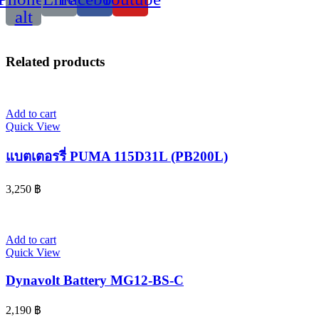
alt
Related products
Add to cart
Quick View
แบตเตอรรี่ PUMA 115D31L (PB200L)
3,250
฿
Add to cart
Quick View
Dynavolt Battery MG12-BS-C
2,190
฿