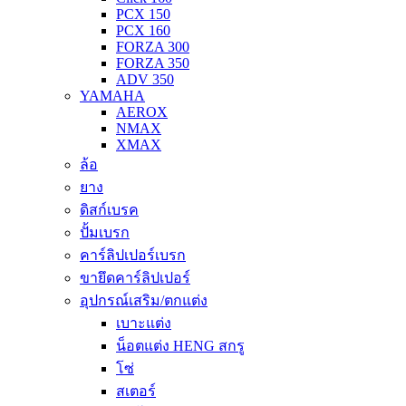
PCX 150
PCX 160
FORZA 300
FORZA 350
ADV 350
YAMAHA
AEROX
NMAX
XMAX
ล้อ
ยาง
ดิสก์เบรค
ปั้มเบรก
คาร์ลิปเปอร์เบรก
ขายึดคาร์ลิปเปอร์
อุปกรณ์เสริม/ตกแต่ง
เบาะแต่ง
น็อตแต่ง HENG สกรู
โซ่
สเตอร์