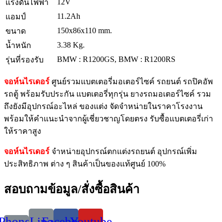
12V
แรงดันไฟฟ้า
11.2Ah
แอมป์
150x86x110 mm.
ขนาด
3.38 Kg.
น้ำหนัก
BMW : R1200GS, BMW : R1200RS
รุ่นที่รองรับ
จอห์นไรเดอร์
ศูนย์รวมแบตเตอรี่มอเตอร์ไซค์ รถยนต์ รถปิคอัพ
รถตู้ พร้อมรับประกัน แบตเตอรี่ทุกรุ่น ยางรถมอเตอร์ไซค์ รวม
ถึงยังมีอุปกรณ์อะไหล่ ของแต่ง จัดจำหน่ายในราคาโรงงาน
พร้อมให้คำแนะนำจากผู้เชี่ยวชาญโดยตรง รับซื้อแบตเตอรี่เก่า
ให้ราคาสูง
จอห์นไรเดอร์
จำหน่ายอุปกรณ์ตกแต่งรถยนต์ อุปกรณ์เพิ่ม
ประสิทธิภาพ ต่าง ๆ สินค้าเป็นของแท้ศูนย์ 100%
สอบถามข้อมูล/สั่งซื้อสินค้า
Phone-
Line
Facebook
Youtube