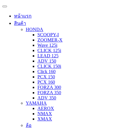
หน้าแรก
สินค้า
HONDA
SCOOPY-I
ZOOMER-X
Wave 125i
CLICK 125i
LEAD 125
ADV 150
CLICK 150i
Click 160
PCX 150
PCX 160
FORZA 300
FORZA 350
ADV 350
YAMAHA
AEROX
NMAX
XMAX
ล้อ