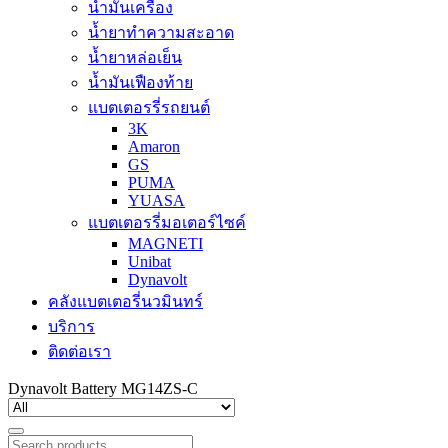
น้ำมันเครื่อง
น้ำยาทำความสะอาด
น้ำยาหล่อเย็น
น้ำมันเฟืองท้าย
แบตเตอรรี่รถยนต์
3K
Amaron
GS
PUMA
YUASA
แบตเตอรรี่มอเตอร์ไซค์
MAGNETI
Unibat
Dynavolt
คลังแบตเตอรี่นวมินทร์
บริการ
ติดต่อเรา
Dynavolt Battery MG14ZS-C