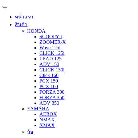
หน้าแรก
สินค้า
HONDA
SCOOPY-I
ZOOMER-X
Wave 125i
CLICK 125i
LEAD 125
ADV 150
CLICK 150i
Click 160
PCX 150
PCX 160
FORZA 300
FORZA 350
ADV 350
YAMAHA
AEROX
NMAX
XMAX
ล้อ