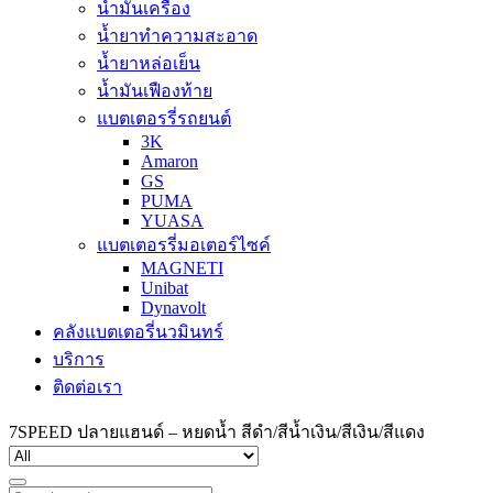
น้ำมันเครื่อง
น้ำยาทำความสะอาด
น้ำยาหล่อเย็น
น้ำมันเฟืองท้าย
แบตเตอรรี่รถยนต์
3K
Amaron
GS
PUMA
YUASA
แบตเตอรรี่มอเตอร์ไซค์
MAGNETI
Unibat
Dynavolt
คลังแบตเตอรี่นวมินทร์
บริการ
ติดต่อเรา
7SPEED ปลายแฮนด์ – หยดน้ำ สีดำ/สีน้ำเงิน/สีเงิน/สีแดง