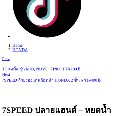
Home
HONDA
Prev
TCA-เม็ด รุ่น MIO, NUVO, FINO, TTX
180
฿
Next
7SPEED ถ้วยรองแกนล้อหน้า HONDA 2 ชิ้น 6 ร่อง
400
฿
7SPEED ปลายแฮนด์ – หยดน้ำ