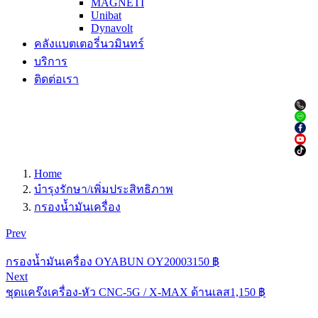
MAGNETI
Unibat
Dynavolt
คลังแบตเตอรี่นวมินทร์
บริการ
ติดต่อเรา
Home
บำรุงรักษา/เพิ่มประสิทธิภาพ
กรองน้ำมันเครื่อง
Prev
กรองน้ำมันเครื่อง OYABUN OY20003
150
฿
Next
ชุดแคร๊งเครื่อง-หัว CNC-5G / X-MAX ด้านเลส
1,150
฿