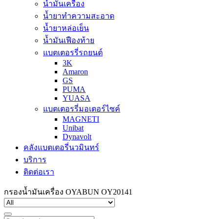
น้ำมันเครื่อง
น้ำยาทำความสะอาด
น้ำยาหล่อเย็น
น้ำมันเฟืองท้าย
แบตเตอรรี่รถยนต์
3K
Amaron
GS
PUMA
YUASA
แบตเตอรรี่มอเตอร์ไซค์
MAGNETI
Unibat
Dynavolt
คลังแบตเตอรี่นวมินทร์
บริการ
ติดต่อเรา
กรองน้ำมันเครื่อง OYABUN OY20141