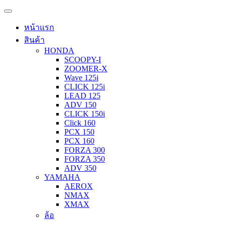
หน้าแรก
สินค้า
HONDA
SCOOPY-I
ZOOMER-X
Wave 125i
CLICK 125i
LEAD 125
ADV 150
CLICK 150i
Click 160
PCX 150
PCX 160
FORZA 300
FORZA 350
ADV 350
YAMAHA
AEROX
NMAX
XMAX
ล้อ