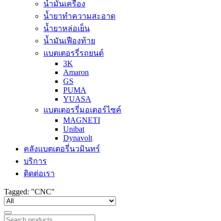
น้ำมันเครื่อง
น้ำยาทำความสะอาด
น้ำยาหล่อเย็น
น้ำมันเฟืองท้าย
แบตเตอรรี่รถยนต์
3K
Amaron
GS
PUMA
YUASA
แบตเตอรรี่มอเตอร์ไซค์
MAGNETI
Unibat
Dynavolt
คลังแบตเตอรี่นวมินทร์
บริการ
ติดต่อเรา
Tagged: "CNC"