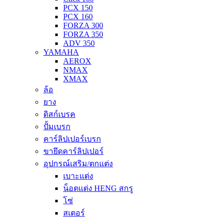
PCX 150
PCX 160
FORZA 300
FORZA 350
ADV 350
YAMAHA
AEROX
NMAX
XMAX
ล้อ
ยาง
ดิสก์เบรค
ปั้มเบรก
คาร์ลิปเปอร์เบรก
ขายึดคาร์ลิปเปอร์
อุปกรณ์เสริม/ตกแต่ง
เบาะแต่ง
น็อตแต่ง HENG สกรู
โซ่
สเตอร์