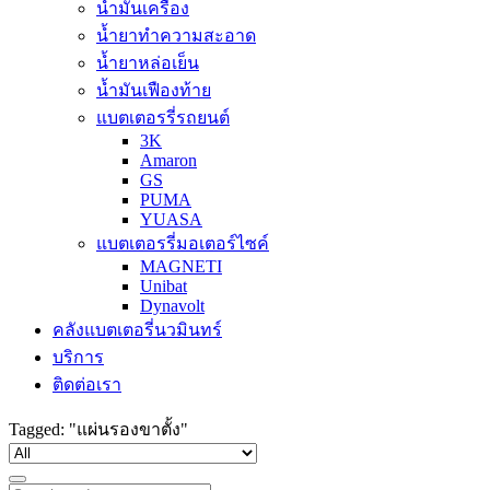
น้ำมันเครื่อง
น้ำยาทำความสะอาด
น้ำยาหล่อเย็น
น้ำมันเฟืองท้าย
แบตเตอรรี่รถยนต์
3K
Amaron
GS
PUMA
YUASA
แบตเตอรรี่มอเตอร์ไซค์
MAGNETI
Unibat
Dynavolt
คลังแบตเตอรี่นวมินทร์
บริการ
ติดต่อเรา
Tagged: "แผ่นรองขาตั้ง"